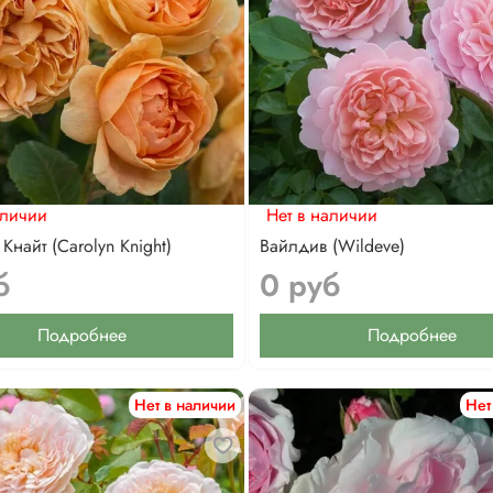
аличии
Нет в наличии
Кнайт (Carolyn Knight)
Вайлдив (Wildeve)
б
0 руб
Подробнее
Подробнее
Нет в наличии
Нет