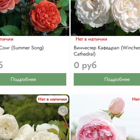
аличии
Нет в наличии
Сонг (Summer Song)
Винчестер Кафедрал (Winches
Cathedral)
б
0 руб
Подробнее
Подробнее
Нет в наличии
Нет