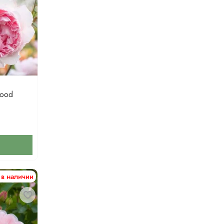
wood
 в наличии