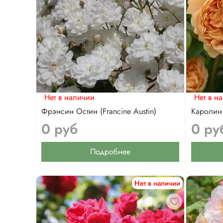
Нет в наличии
Нет в н
Фрэнсин Остин (Francine Austin)
Каролин 
0 руб
0 ру
Подробнее
Нет в наличии