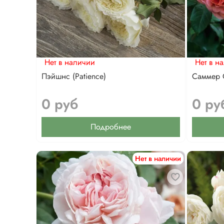
Нет в наличии
Нет в н
Пэйшнс (Patience)
Саммер 
0 руб
0 ру
Подробнее
Нет в наличии