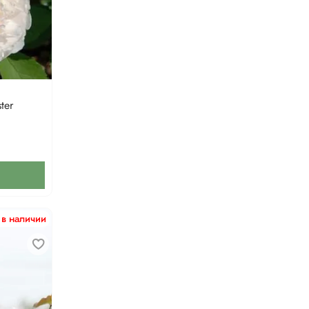
ter
 в наличии