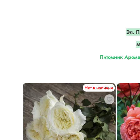
Эл. П
М
Питомник Арома
Нет в наличии