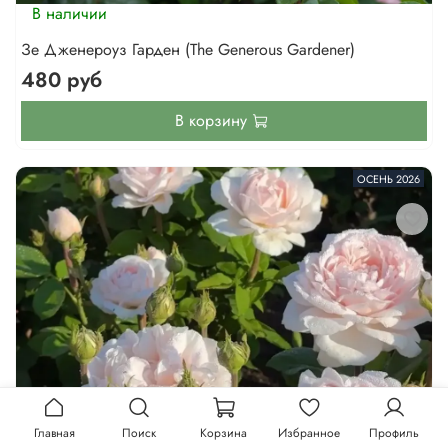
В наличии
Зе Дженероуз Гарден (The Generous Gardener)
480 руб
В корзину
ОСЕНЬ 2026
Главная
Поиск
Корзина
Избранное
Профиль