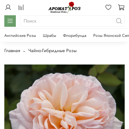
Английские Розы
Шрабы
Флорибунда
Розы Японской Се
Главная
Чайно-Гибридные Розы