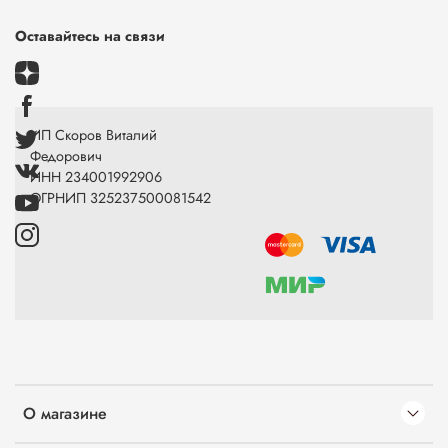
Оставайтесь на связи
ИП Скоров Виталий
Федорович
ИНН 234001992906
ОГРНИП 325237500081542
О магазине