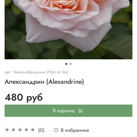
арт.
Чайно-гибридные (Hybrid Tea)
Александрин (Alexandrine)
480 руб
В корзину
В избранное
(0)