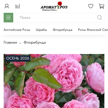
Английские Розы
Шрабы
Флорибунда
Розы Японской Се
Главная
Флорибунда
ОСЕНЬ 2026