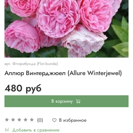
арт.
Флорибунда (Floribunda)
Аллюр Винтерджюел (Allure Winterjewel)
480 руб
В корзину
В избранное
(0)
Добавить в сравнение