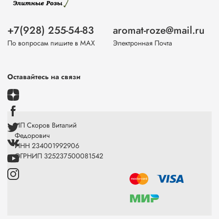
+7(928) 255-54-83
aromat-roze@mail.ru
По вопросам пишите в МАХ
Электронная Почта
Оставайтесь на связи
ИП Скоров Виталий
Федорович
ИНН 234001992906
ОГРНИП 325237500081542