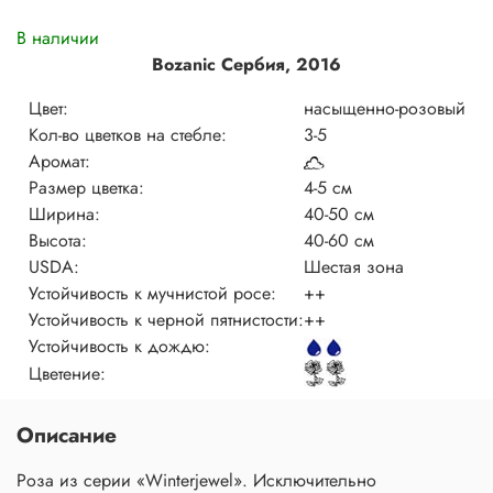
В наличии
Bozanic Сербия, 2016
Цвет:
насыщенно-розовый
Кол-во цветков на стебле:
3-5
Аромат:
Размер цветка:
4-5 см
Ширина:
40-50 см
Высота:
40-60 см
USDA:
Шестая зона
Устойчивость к мучнистой росе:
++
Устойчивость к черной пятнистости:
++
Устойчивость к дождю:
Цветение:
Описание
Роза из серии «Winterjewel». Исключительно