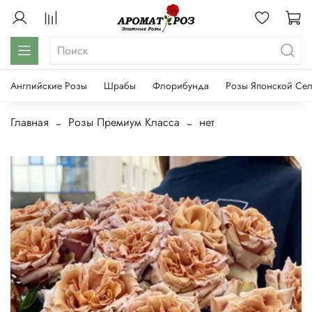
Английские Розы
Шрабы
Флорибунда
Розы Японской Се
Главная
Розы Премиум Класса
нет