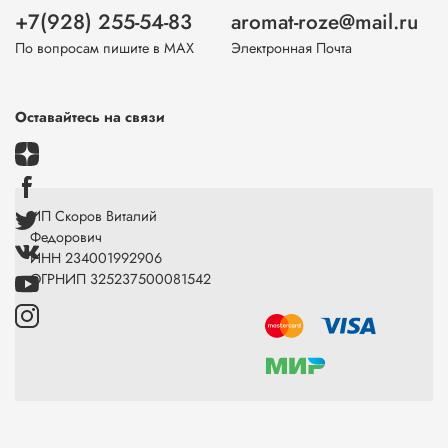
+7(928) 255-54-83
aromat-roze@mail.ru
По вопросам пишите в МАХ
Электронная Почта
Оставайтесь на связи
ИП Скоров Виталий
Федорович
ИНН 234001992906
ОГРНИП 325237500081542