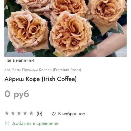
Нет в наличии
арт.
Розы Премиум Класса (Premium Roses)
Айриш Кофе (Irish Сoffee)
0 руб
В избранное
(0)
Добавить в сравнение