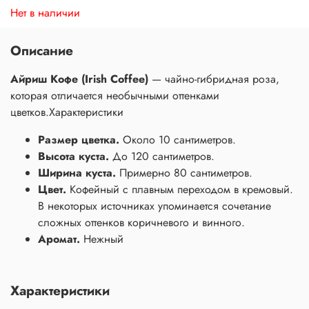
Нет в наличии
Описание
Айриш Кофе (Irish Coffee)
—
чайно-гибридная роза,
которая отличается необычными оттенками
цветков.
Характеристики
Размер цветка.
Около 10 сантиметров.
Высота куста.
До 120 сантиметров.
Ширина куста.
Примерно 80 сантиметров.
Цвет.
Кофейный с плавным переходом в кремовый.
В некоторых источниках упоминается сочетание
сложных оттенков коричневого и винного.
Аромат.
Нежный
Характеристики