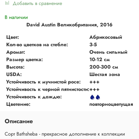
Добавить в сравнение
В наличии
David Austin Великобритания, 2016
Цвет:
Абрикосовый
Кол-во цветков на стебле:
3-5
Аромат:
Очень сильный
Размер цветка:
10-12 см
Высота:
200-300 см
USDA:
Шестая зона
Устойчивость к мучнистой росе:
+++
Устойчивость к черной пятнистости:
+++
Устойчивость к дождю:
Цветение:
повторноцветущая
Описание
Сорт Bathsheba - прекрасное дополнение к коллекции