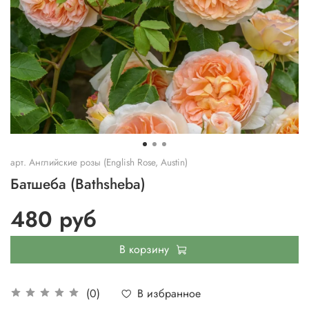
арт.
Английские розы (English Rose, Austin)
Батшеба (Bathsheba)
480 руб
В корзину
В избранное
(0)