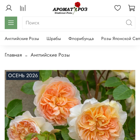
Английские Розы
Шрабы
Флорибунда
Розы Японской Се
Главная
Английские Розы
ОСЕНЬ 2026