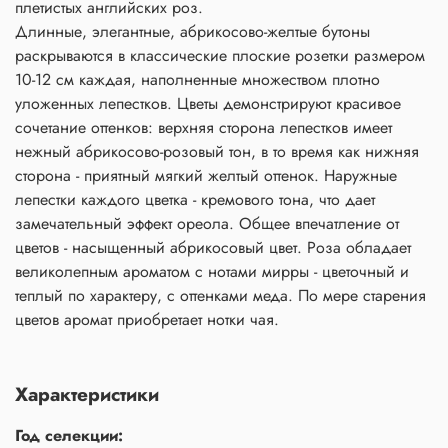
плетистых английских роз.
Длинные, элегантные, абрикосово-желтые бутоны
раскрываются в классические плоские розетки размером
10-12 см каждая, наполненные множеством плотно
уложенных лепестков. Цветы демонстрируют красивое
сочетание оттенков: верхняя сторона лепестков имеет
нежный абрикосово-розовый тон, в то время как нижняя
сторона - приятный мягкий желтый оттенок. Наружные
лепестки каждого цветка - кремового тона, что дает
замечательный эффект ореола. Общее впечатление от
цветов - насыщенный абрикосовый цвет. Роза обладает
великолепным ароматом с нотами мирры - цветочный и
теплый по характеру, с оттенками меда. По мере старения
цветов аромат приобретает нотки чая.
Характеристики
Год селекции: