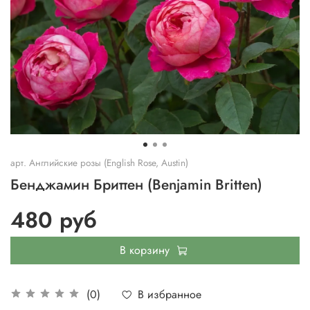
арт.
Английские розы (English Rose, Austin)
Бенджамин Бриттен (Benjamin Britten)
480 руб
В корзину
В избранное
(0)