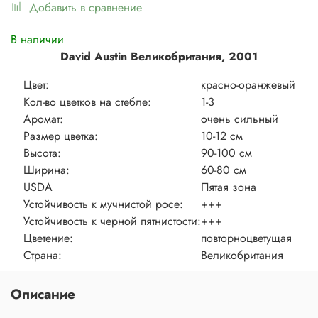
Добавить в сравнение
В наличии
David Austin Великобритания
, 2001
Цвет:
красно-оранжевый
Кол-во цветков на стебле:
1-3
Аромат:
очень сильный
Размер цветка:
10-12 см
Высота:
90-100 см
Ширина:
60-80 см
USDA
Пятая зона
Устойчивость к мучнистой росе:
+++
Устойчивость к черной пятнистости:
+++
Цветение:
повторноцветущая
Страна:
Великобритания
Описание