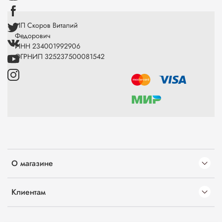
ИП Скоров Виталий
Федорович
ИНН 234001992906
ОГРНИП 325237500081542
О магазине
Клиентам