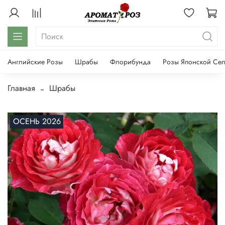
Английские Розы
Шрабы
Флорибунда
Розы Японской Се
Главная
Шрабы
ОСЕНЬ 2026