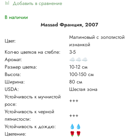
Добавить в сравнение
В наличии
Massad Франция, 2007
Малиновый с золотистой
Цвет:
изнанкой
Кол-во цветков на стебле:
3-5
Аромат:
☁️
☁️
☁️
Размер цветка:
10-12 см
Высота:
100-150 см
Ширина:
80 см
USDA:
Шестая зона
Устойчивость к мучнистой
+++
росе:
Устойчивость к черной
+++
пятнистости:
Устойчивость к дождю:
💧
💧
Цветение:
🌹
🌹