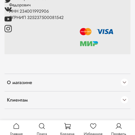
Федорович
ИНН 234001992906
ОГРНИП 325237500081542
О магазине
Клиентам
Главная
Поиск
Корзина
Избранное
Профиль