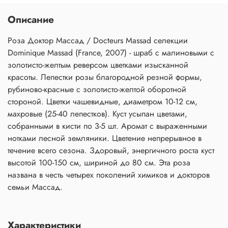
Описание
Роза Доктор Массад / Docteurs Massad селекции
Dominique Massad (France, 2007) - шраб с малиновыми с
золотисто-желтым реверсом цветками изысканной
красоты. Лепестки розы благородной резной формы,
рубиново-красные с золотисто-желтой оборотной
стороной. Цветки чашевидные, диаметром 10-12 см,
махровые (25-40 лепестков). Куст усыпан цветами,
собранными в кисти по 3-5 шт. Аромат с выраженными
нотками лесной земляники. Цветение непрерывное в
течение всего сезона. Здоровый, энергичного роста куст
высотой 100-150 см, шириной до 80 см. Эта роза
названа в честь четырех поколений химиков и докторов
семьи Массад.
Характеристики