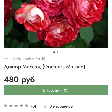
арт.
Шрабы (Modern Shrub)
Доктор Массад (Docteurs Massad)
480 руб
В корзину
В избранное
(0)