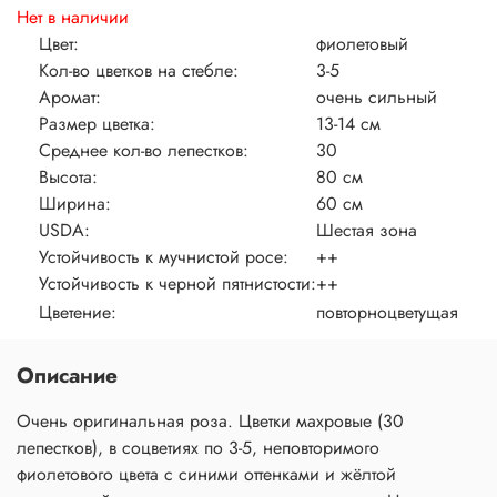
Нет в наличии
Цвет:
фиолетовый
Кол-во цветков на стебле:
3-5
Аромат:
очень сильный
Размер цветка:
13-14 см
Среднее кол-во лепестков:
30
Высота:
80 см
Ширина:
60 см
USDA:
Шестая зона
Устойчивость к мучнистой росе:
++
Устойчивость к черной пятнистости:
++
Цветение:
повторноцветущая
Описание
Очень оригинальная роза. Цветки махровые (30
лепестков), в соцветиях по 3-5, неповторимого
фиолетового цвета с синими оттенками и жёлтой