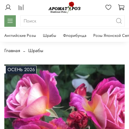
Английские Розы
Шрабы
Флорибунда
Розы Японской Се
Главная
Шрабы
Нет в наличии
ОСЕНЬ 2026