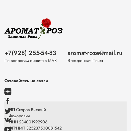
+7(928) 255-54-83
aromat-roze@mail.ru
По вопросам пишите в МАХ
Электронная Почта
Оставайтесь на связи
ИП Скоров Виталий
Федорович
ИНН 234001992906
ОГРНИП 325237500081542