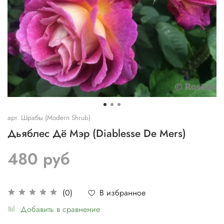
арт.
Шрабы (Modern Shrub)
Дьяблес Дё Мэр (Diablesse De Mers)
480 руб
В избранное
(0)
Добавить в сравнение