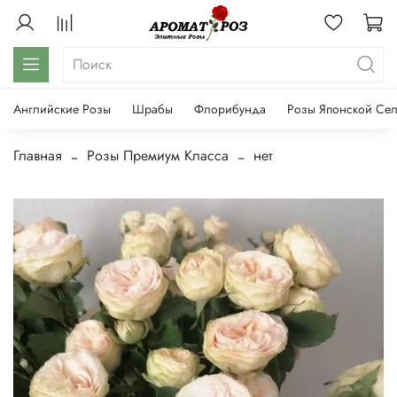
Английские Розы
Шрабы
Флорибунда
Розы Японской Се
Главная
Розы Премиум Класса
нет