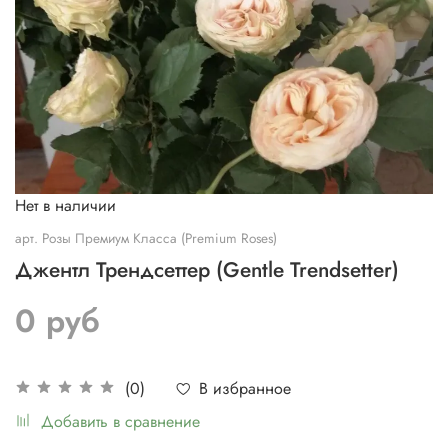
Нет в наличии
арт.
Розы Премиум Класса (Premium Roses)
Джентл Трендсеттер (Gentle Trendsetter)
0 руб
В избранное
(0)
Добавить в сравнение