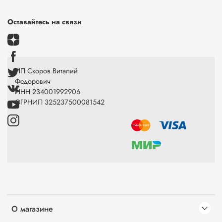
Оставайтесь на связи
ИП Скоров Виталий
Федорович
ИНН 234001992906
ОГРНИП 325237500081542
О магазине