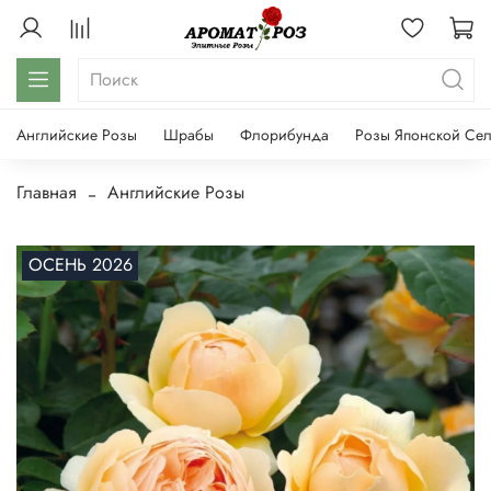
Английские Розы
Шрабы
Флорибунда
Розы Японской Се
Главная
Английские Розы
ОСЕНЬ 2026