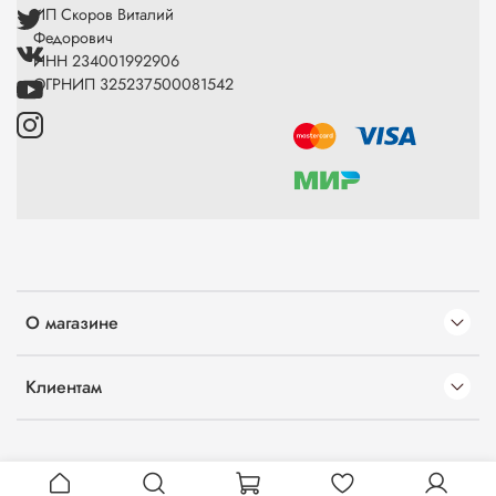
ИП Скоров Виталий
Федорович
ИНН 234001992906
ОГРНИП 325237500081542
О магазине
Клиентам