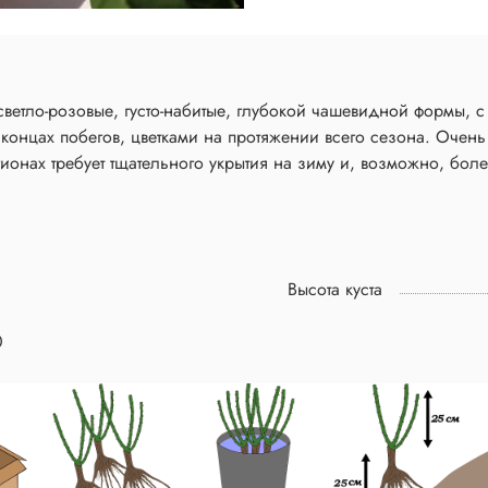
ветло-розовые, густо-набитые, глубокой чашевидной формы, с 
онцах побегов, цветками на протяжении всего сезона. Очень 
гионах требует тщательного укрытия на зиму и, возможно, бо
Высота куста
0