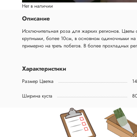
Нет в наличии
Описание
Исключительная роза для жарких регионов. Цветы с
крупными, более 10см, в основном одиночными на к
примерно на треть побегов. В более прохладных ре
Характеристики
Размер Цветка
14
Ширина куста
8