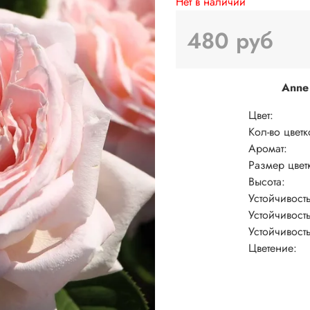
Нет в наличии
480 руб
Anne
Цвет:
Кол-во цветк
Аромат:
Размер цвет
Высота:
Устойчивост
Устойчивость
Устойчивост
Цветение: