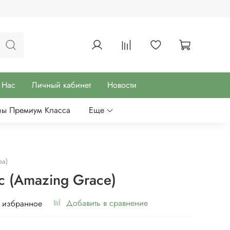
 Нас
Личный кабинет
Новости
зы Премиум Класса
Еще
ea)
с (Amazing Grace)
Добавить в сравнение
 избранное