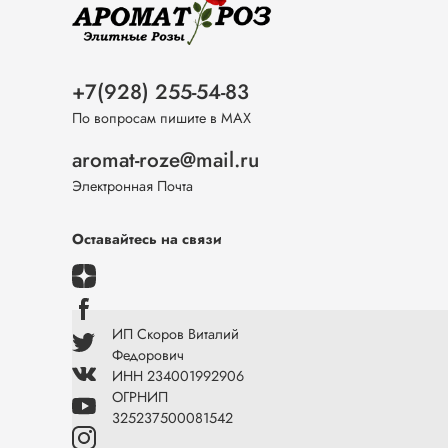
+7(928) 255-54-83
По вопросам пишите в МАХ
aromat-roze@mail.ru
Электронная Почта
Оставайтесь на связи
ИП Скоров Виталий
Федорович
ИНН 234001992906
ОГРНИП
325237500081542