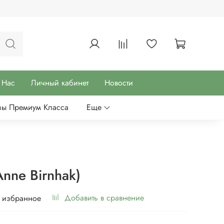
 Нас
Личный кабинет
Новости
зы Премиум Класса
Еще
nne Birnhak)
Добавить в сравнение
 избранное