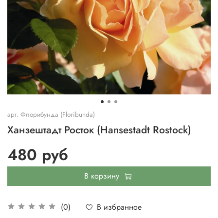
арт.
Флорибунда (Floribunda)
Ханзештадт Росток (Hansestadt Rostock)
480 руб
В корзину
В избранное
(0)