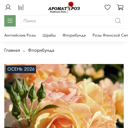
Английские Розы
Шрабы
Флорибунда
Розы Японской Се
Главная
Флорибунда
ОСЕНЬ 2026