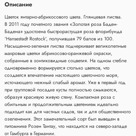
Описание
Цветок янтарно-абрикосового цвета. Глянцевая листва.
В 2011 году почетного звания «Золотая роза Баден-
Бадена» удостоена быстрорастущая роза флорибунда
'Hansestadt Rostock', получившая 79 балов из 100.
Насыщенно-зеленая листва подчеркивает великолепные
махровые цветки абрикосово-оранжевой окраски,
собранные в зонтиковидные соцветия. На одном стебле
одновременно формируется столько цветков, что
создается впечатление настоящего цветочного моря,
источающего нежный слабый аромат. Уже в первый год
при групповой посадке кусты полностью смыкаются,
образуя красивую живую стену. Компактная роза с
обильным и продолжительным цветением идеально
подходит как для частных садов, так и для общественного
озеленения. Этот замечательный сорт был выведен в
питомнике Розен Тантау, что находится на северо-западе
от Гамбурга в Германии.