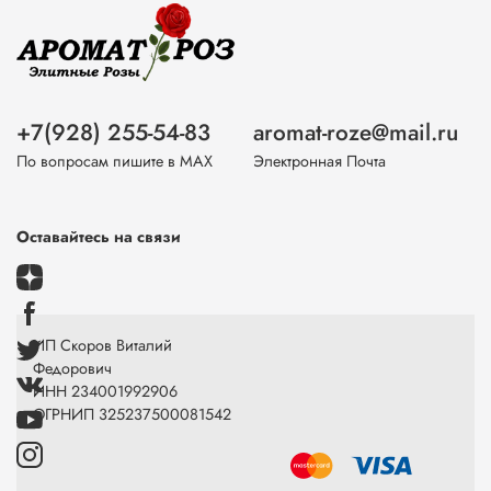
+7(928) 255-54-83
aromat-roze@mail.ru
По вопросам пишите в МАХ
Электронная Почта
Оставайтесь на связи
ИП Скоров Виталий
Федорович
ИНН 234001992906
ОГРНИП 325237500081542