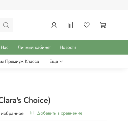
 Нас
Личный кабинет
Новости
зы Премиум Класса
Еще
lara's Choice)
Добавить в сравнение
 избранное