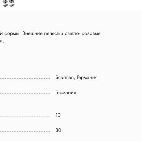
ой формы. Внешние лепестки светло- розовые
и.
Scarman, Германия
Германия
10
80