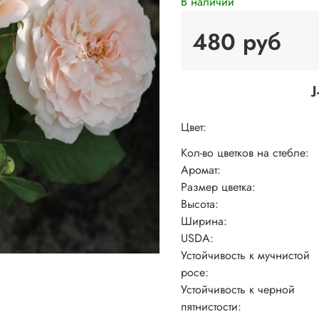
В наличии
480 руб
J
Цвет:
Кол-во цветков на стебле:
Аромат:
Размер цветка:
Высота:
Ширина:
USDA:
Устойчивость к мучнистой
росе:
Устойчивость к черной
пятнистости: