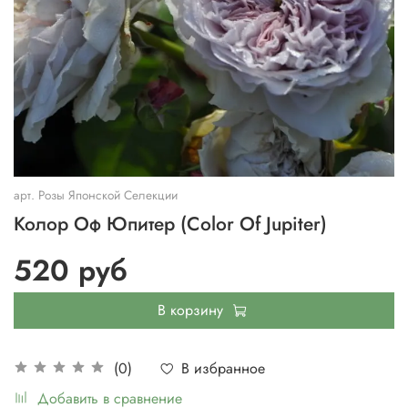
арт.
Розы Японской Селекции
Колор Оф Юпитер (Color Of Jupiter)
520 руб
В корзину
В избранное
(0)
Добавить в сравнение