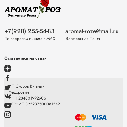
+7(928) 255-54-83
aromat-roze@mail.ru
По вопросам пишите в МАХ
Электронная Почта
Оставайтесь на связи
ИП Скоров Виталий
Федорович
ИНН 234001992906
ОГРНИП 325237500081542