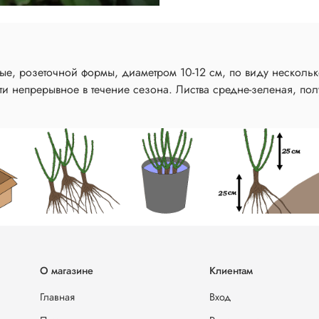
овые, розеточной формы, диаметром 10-12 см, по виду нескол
ти непрерывное в течение сезона. Листва средне-зеленая, пол
О магазине
Клиентам
Главная
Вход