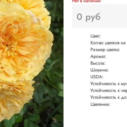
Нет в наличии
0 руб
Цвет:
Кол-во цветков на
Размер цветка:
Аромат:
Высота:
Ширина:
USDA:
Устойчивость к му
Устойчивость к че
Устойчивость к д
Цветение: