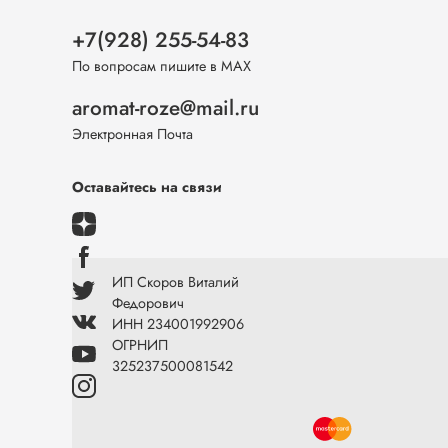
+7(928) 255-54-83
По вопросам пишите в МАХ
aromat-roze@mail.ru
Электронная Почта
Оставайтесь на связи
ИП Скоров Виталий
Федорович
ИНН 234001992906
ОГРНИП
325237500081542