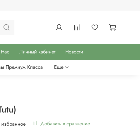
 Нас
Личный кабинет
Новости
зы Премиум Класса
Еще
Tutu)
Добавить в сравнение
 избранное