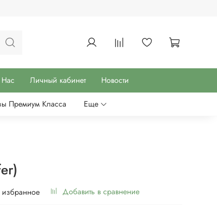
 Нас
Личный кабинет
Новости
зы Премиум Класса
Еще
er)
Добавить в сравнение
 избранное