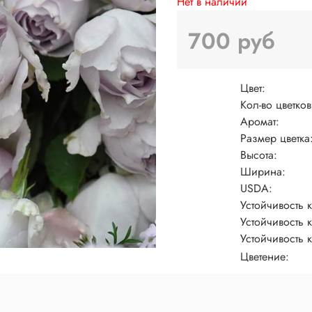
Нет в наличии
700 руб
Цвет:
Кол-во цветков
Аромат:
Размер цветка
Высота:
Ширина:
USDA:
Устойчивость 
Устойчивость к
Устойчивость 
Цветение: