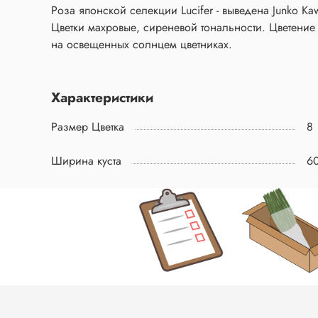
Роза японской селекции Lucifer - выведена Junko K
Цветки махровые, сиреневой тональности. Цветение 
на освещенных солнцем цветниках.
Характеристики
Размер Цветка
8
Ширина куста
6