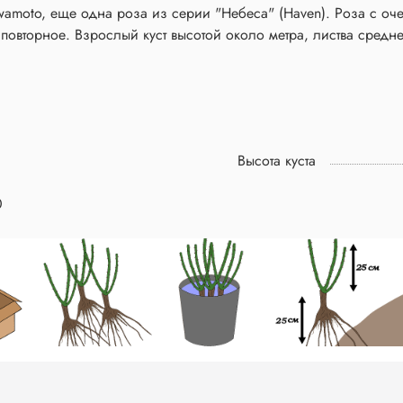
awamoto, еще одна роза из серии "Небеса" (Haven). Роза с оч
повторное. Взрослый куст высотой около метра, листва средн
Высота куста
0