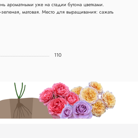
ень ароматными уже на стадии бутона цветками.
е-зеленая, матовая. Место для выращивания: сажать
110