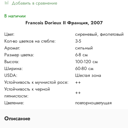
Добавить в сравнение
В наличии
Francois Dorieux II Франция, 2007
Цвет:
сиреневый, фиолетовый
Кол-во цветков на стебле:
3-5
Аромат:
сильный
Размер цветка:
6-8 см
Высота:
100-120 см
Ширина:
60-80 см
USDA:
Шестая зона
Устойчивость к мучнистой росе:
++
Устойчивость к черной
++
пятнистости:
Цветение:
повторноцветущая
Описание