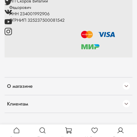
ИП Скоров Виталий
Федорович
ИНН 234001992906
ОГРНИП 325237500081542
О магазине
Клиентам