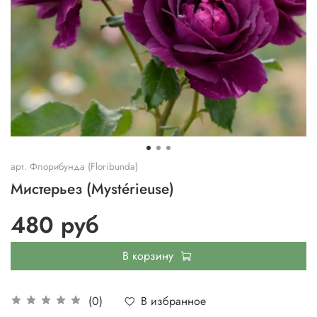
арт.
Флорибунда (Floribunda)
Мистерьез (Mystérieuse)
480 руб
В корзину
В избранное
(0)