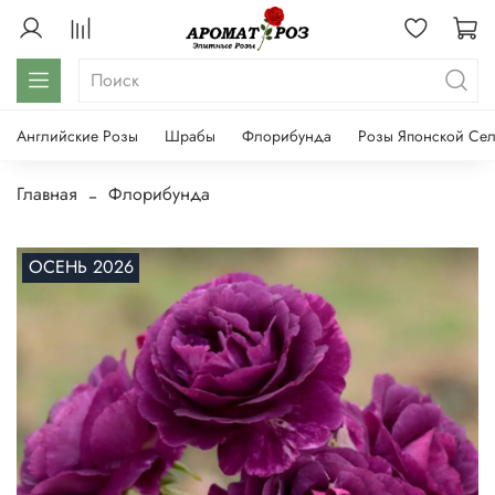
Английские Розы
Шрабы
Флорибунда
Розы Японской Се
Главная
Флорибунда
ОСЕНЬ 2026