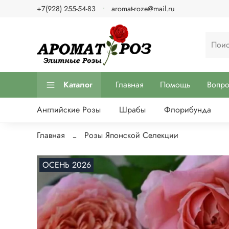
+7(928) 255-54-83
aromat-roze@mail.ru
Каталог
Главная
Помощь
Вопр
Английские Розы
Шрабы
Флорибунда
Главная
Розы Японской Селекции
ОСЕНЬ 2026