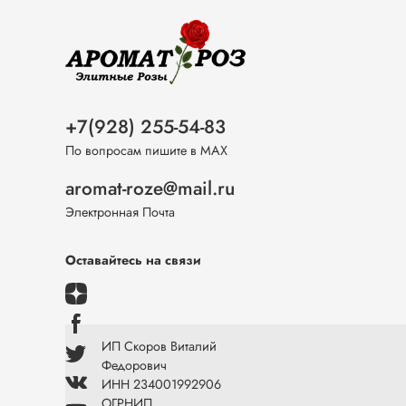
+7(928) 255-54-83
По вопросам пишите в МАХ
aromat-roze@mail.ru
Электронная Почта
Оставайтесь на связи
ИП Скоров Виталий
Федорович
ИНН 234001992906
ОГРНИП