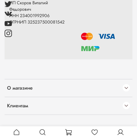
ИП Скоров Виталий
Федорович
ИНН 234001992906
ОГРНИП 325237500081542
О магазине
Клиентам