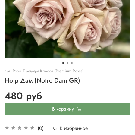
арт.
Розы Премиум Класса (Premium Roses)
Нотр Дам (Notre Dam GR)
480 руб
В корзину
В избранное
(0)