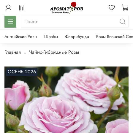
Английские Розы
Шрабы
Флорибунда
Розы Японской Се
Главная
Чайно-Гибридные Розы
ОСЕНЬ 2026