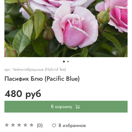
арт.
Чайно-гибридные (Hybrid Tea)
Пасифик Блю (Pacific Blue)
480 руб
В корзину
В избранное
(0)