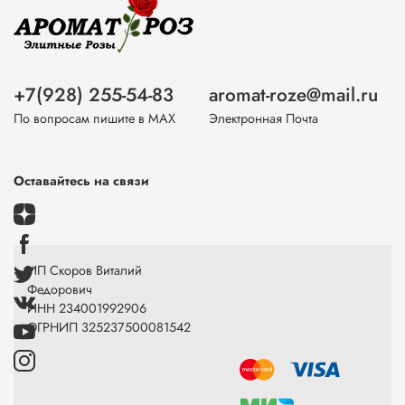
+7(928) 255-54-83
aromat-roze@mail.ru
По вопросам пишите в МАХ
Электронная Почта
Оставайтесь на связи
ИП Скоров Виталий
Федорович
ИНН 234001992906
ОГРНИП 325237500081542