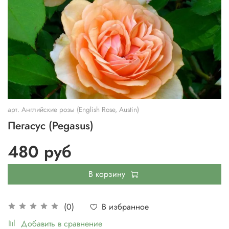
арт.
Английские розы (English Rose, Austin)
Пегасус (Pegasus)
480 руб
В корзину
В избранное
(0)
Добавить в сравнение