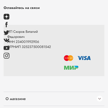
Оставайтесь на связи
ИП Скоров Виталий
Федорович
ИНН 234001992906
ОГРНИП 325237500081542
О магазине