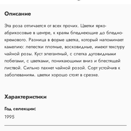
Описание
Эта роза отличается от всех прочих. Цветки ярко-
абрикосовые в центре, к краям бледнеющие до бледно-
кремового. Разница в форме цветка, который напоминает
камелию: лепестки плотные, восковидные, имеют текстуру
чайной розы. Куст элегантный, с слегка дуговидными
побегами, с цветками, поникающими вниз и блестящей
листвой. Сильно пахнет чайной розой. Сорт устойчив к
заболеваниям. цветки хорошо стоят в срезке.
Характеристики
Год селекции:
1995