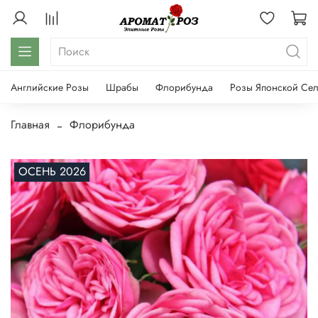
Английские Розы
Шрабы
Флорибунда
Розы Японской Се
Главная
Флорибунда
ОСЕНЬ 2026