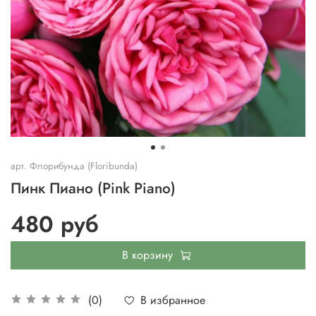
арт.
Флорибунда (Floribunda)
Пинк Пиано (Pink Piano)
480 руб
В корзину
В избранное
(0)