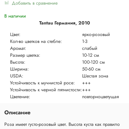
Добавить в сравнение
В наличии
Tantau Германия, 2010
Цвет:
ярко-розовый
Кол-во цветков на стебле:
1-3
Аромат:
слабый
Размер цветка:
10-12 см
Высота:
100-120 см
Ширина:
50-60 см
USDA:
Шестая зона
Устойчивость к мучнистой росе:
+++
Устойчивость к черной пятнистости:
+++
Цветение:
повторноцветущая
Описание
Роза имеет густо-розовый цвет. Высота куста как правило