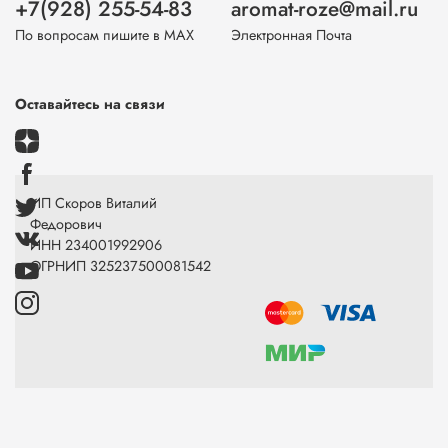
+7(928) 255-54-83
aromat-roze@mail.ru
По вопросам пишите в МАХ
Электронная Почта
Оставайтесь на связи
ИП Скоров Виталий
Федорович
ИНН 234001992906
ОГРНИП 325237500081542