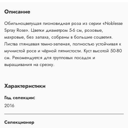
Описание
Обильноцветущая пионовидная роза из серии «Noblesse
Spray Rose». Цветки диаметром 5-6 см, розовые,
махровые, без запаха, cобраны в большие соцветия.
Листва глянцевая темно-зеленая, полностью устойчивая к
мучнистой росе и чёрной пятнистости. Куст высотой 50-80
см. Рекомендуется для групповых посадок и
выращивания на срезку.
Характеристики
Год селекции:
2016
Селекционер