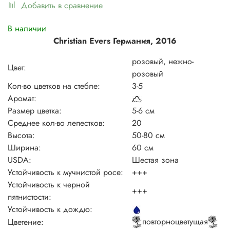
Добавить в сравнение
В наличии
Christian Evers Германия, 2016
розовый, нежно-
Цвет:
розовый
Кол-во цветков на стебле:
3-5
Аромат:
Размер цветка:
5-6 см
Среднее кол-во лепестков:
20
Высота:
50-80 см
Ширина:
60 см
USDA:
Шестая зона
Устойчивость к мучнистой росе:
+++
Устойчивость к черной
+++
пятнистости:
Устойчивость к дождю:
повторноцветущая
Цветение: