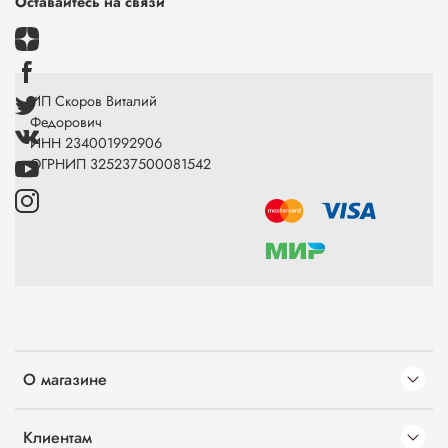
Оставайтесь на связи
ИП Скоров Виталий
Федорович
ИНН 234001992906
ОГРНИП 325237500081542
О магазине
Клиентам