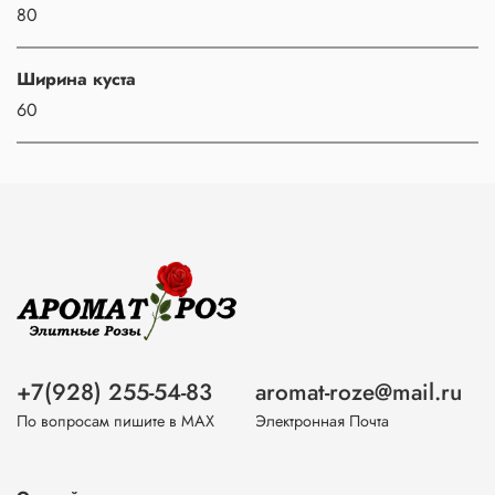
80
Ширина куста
60
+7(928) 255-54-83
aromat-roze@mail.ru
По вопросам пишите в МАХ
Электронная Почта