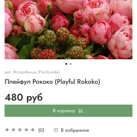
арт.
Флорибунда (Floribunda)
Плейфул Рококо (Playful Rokoko)
480 руб
В корзину
В избранное
(0)