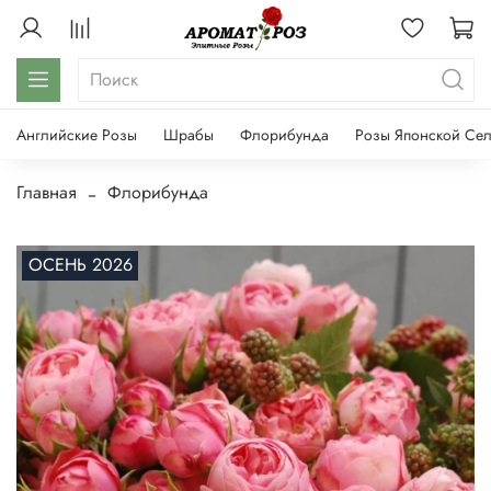
Английские Розы
Шрабы
Флорибунда
Розы Японской Се
Главная
Флорибунда
ОСЕНЬ 2026