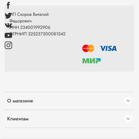
ИП Скоров Виталий
Федорович
ИНН 234001992906
ОГРНИП 325237500081542
О магазине
Клиентам