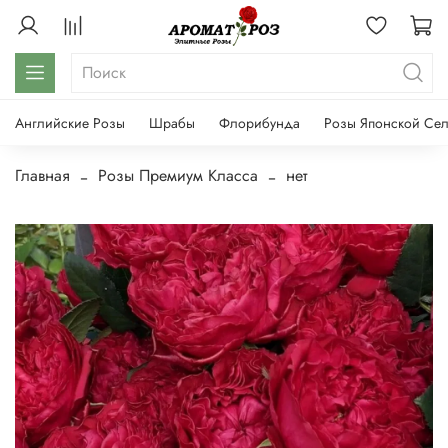
Английские Розы
Шрабы
Флорибунда
Розы Японской Се
Главная
Розы Премиум Класса
нет