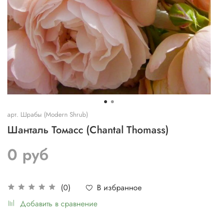
арт.
Шрабы (Modern Shrub)
Шанталь Томасс (Chantal Thomass)
0 руб
В избранное
(0)
Добавить в сравнение