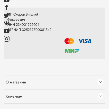
ИП Скоров Виталий
Федорович
ИНН 234001992906
ОГРНИП 325237500081542
О магазине
Клиентам