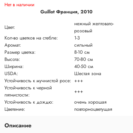
Нет в наличии
Guillot Франция, 2010
нежный желтовато-
Цвет:
розовый
Кол-во цветков на стебле:
1-3
Аромат:
сильный
Размер цветка:
8-10 см
Высота:
70-80 см
Ширина:
40-50 см
USDA:
Шестая зона
Устойчивость к мучнистой росе:
+++
Устойчивость к черной
+++
пятнистости:
Устойчивость к дождю:
очень хорошая
Цветение:
повторноцветущая
Описание