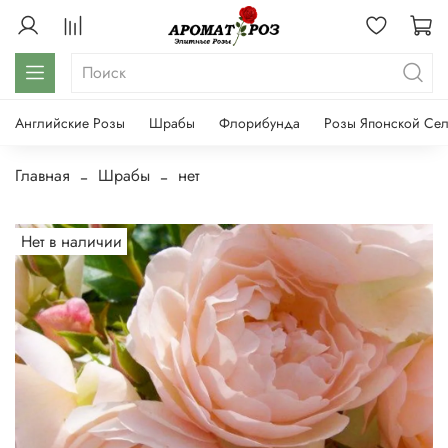
Английские Розы
Шрабы
Флорибунда
Розы Японской Се
Главная
Шрабы
нет
Нет в наличии