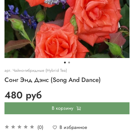
арт.
Чайно-гибридные (Hybrid Tea)
Сонг Энд Дэнс (Song And Dance)
480 руб
В корзину
В избранное
(0)