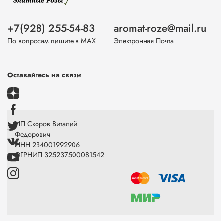
+7(928) 255-54-83
aromat-roze@mail.ru
По вопросам пишите в МАХ
Электронная Почта
Оставайтесь на связи
ИП Скоров Виталий
Федорович
ИНН 234001992906
ОГРНИП 325237500081542