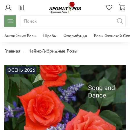
Английские Розы
Шрабы
Флорибунда
Розы Японской Се
Главная
Чайно-Гибридные Розы
ОСЕНЬ 2026