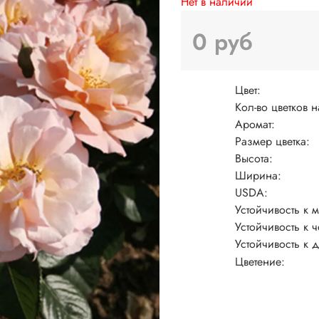
Нет в наличии
0 руб
Цвет:
Кол-во цветков н
Аромат:
Размер цветка:
Высота:
Ширина:
USDA:
Устойчивость к 
Устойчивость к ч
Устойчивость к 
Цветение: