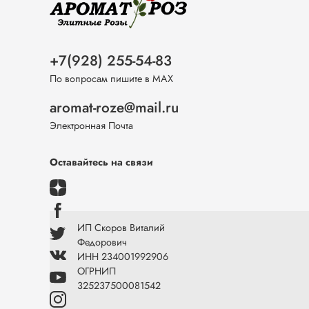
+7(928) 255-54-83
По вопросам пишите в МАХ
aromat-roze@mail.ru
Электронная Почта
Оставайтесь на связи
ИП Скоров Виталий
Федорович
ИНН 234001992906
ОГРНИП
325237500081542