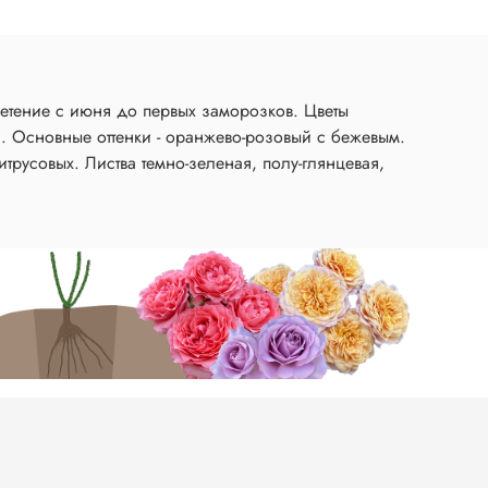
етение с июня до первых заморозков. Цветы
ия. Основные оттенки - оранжево-розовый с бежевым.
итрусовых. Листва темно-зеленая, полу-глянцевая,