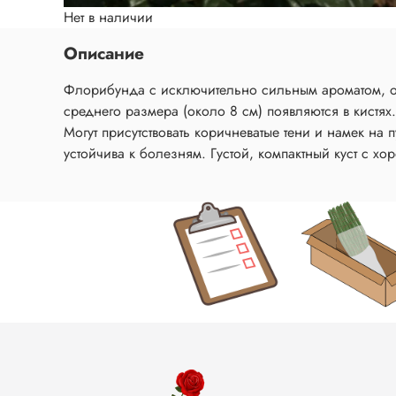
Нет в наличии
Описание
Флорибунда с исключительно сильным ароматом, об
среднего размера (около 8 см) появляются в кистях.
Могут присутствовать коричневатые тени и намек на 
устойчива к болезням. Густой, компактный куст с х