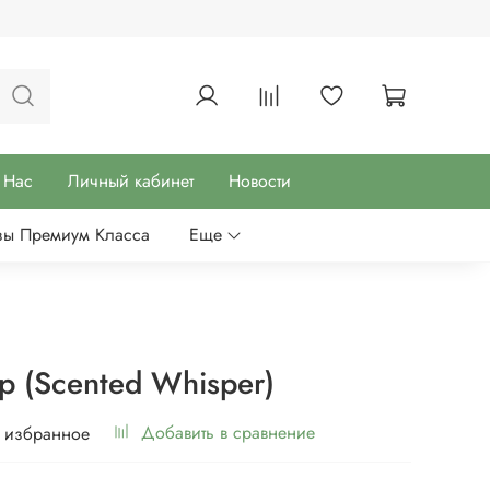
 Нас
Личный кабинет
Новости
зы Премиум Класса
Еще
р (Scented Whisper)
Добавить в сравнение
 избранное