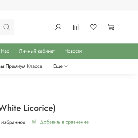
 Нас
Личный кабинет
Новости
зы Премиум Класса
Еще
hite Licorice)
Добавить в сравнение
 избранное