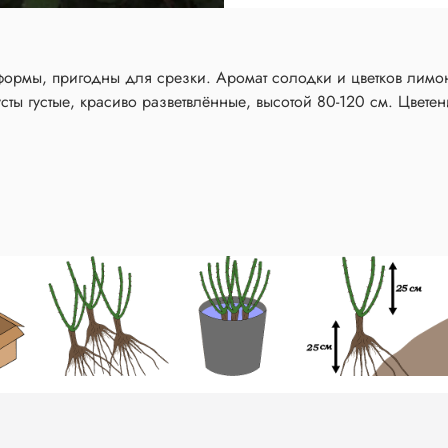
формы, пригодны для срезки. Аромат солодки и цветков лимон
сты густые, красиво разветвлённые, высотой 80-120 см. Цветен