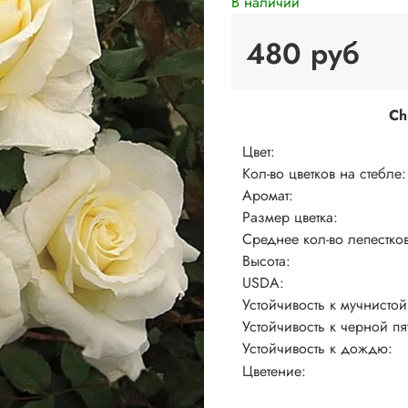
В наличии
480 руб
Ch
Цвет:
Кол-во цветков на стебле:
Аромат:
Размер цветка:
Среднее кол-во лепестков
Высота:
USDA:
Устойчивость к мучнистой
Устойчивость к черной пя
Устойчивость к дождю:
Цветение: