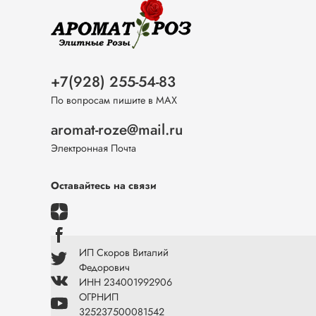
+7(928) 255-54-83
По вопросам пишите в МАХ
aromat-roze@mail.ru
Электронная Почта
Оставайтесь на связи
ИП Скоров Виталий
Федорович
ИНН 234001992906
ОГРНИП
325237500081542